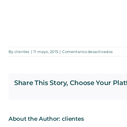
en
By
clientes
|
11 mayo, 2015
|
Comentarios desactivados
Gallard
Share This Story, Choose Your Plat
About the Author:
clientes